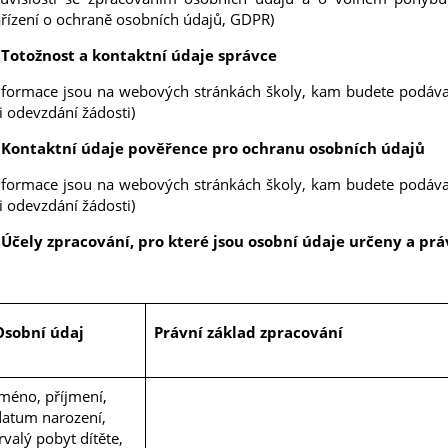
řízení o ochraně osobních údajů, GDPR)
 Totožnost a kontaktní údaje správce
nformace jsou na webových stránkách školy, kam budete podáva
i odevzdání žádosti)
. Kontaktní údaje pověřence pro ochranu osobních údajů
nformace jsou na webových stránkách školy, kam budete podáva
i odevzdání žádosti)
 Účely zpracování, pro které jsou osobní údaje určeny a pr
Osobní údaj
Právní základ zpracování
Jméno, příjmení,
datum narození,
rvalý pobyt dítěte,