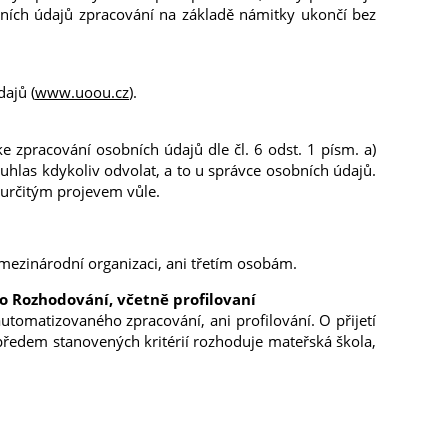
ních údajů zpracování na základě námitky ukončí bez
ajů (
www.uoou.cz
).
 zpracování osobních údajů dle čl. 6 odst. 1 písm. a)
ouhlas kdykoliv odvolat, a to u správce osobních údajů.
 určitým projevem vůle.
ezinárodní organizaci, ani třetím osobám.
 Rozhodování, včetně profilovaní
tomatizovaného zpracování, ani profilování. O přijetí
ředem stanovených kritérií rozhoduje mateřská škola,