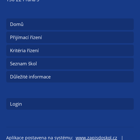
Domů
Přijímací řízení
Kritéria řízení
Seznam škol
Důležité informace
Login
Aplikace postavena na systému:
www.zapisdoskol.cz
|