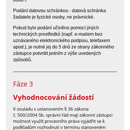
Podání datovou schránkou - datová schránka
žadatele je fyzické osoby, ne právnické.
Pokud bylo podání učiněno pomocí jiných
technických prostředků (např. e-mailem bez
uznávaného elektronického podpisu, telefaxem
apod.), je nutné jej do 5 dnů ze strany zákonného
zástupce potvrdit jedním z výše uvedených
způsobů.
Fáze 3
Vyhodnocování žádostí
V souladu s ustanovením § 36 zákona
č. 500/2004 Sb. správní řád mají zákonní zástupci
možnost využít procesního práva vyjádřit se k
podkladům rozhodnutí v termínu stanoveném