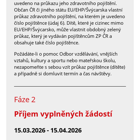
uvedeno na průkazu jeho zdravotního pojištění.
Občan ČR či jiného státu EU/EHP/Švýcarska vlastní
průkaz zdravotního pojištění, na kterém je uvedeno
číslo pojištěnce (údaj 6). Dítě, které je cizinec mimo
EU/EHP/Švýcarsko, může vlastnit obdobný zelený
průkaz, který je vydáván pojištěncům ZP ČR a
obsahuje také číslo pojištěnce.
Požádáte-li o pomoc Odbor vzdělávání, vnějších
vztahů, kultury a sportu nebo mateřskou školu,
nezapomeňte s sebou vzít průkaz pojištěnce (dítěte)
a případně si domluvit termín a čas návštěvy.
Fáze 2
Příjem vyplněných žádostí
15.03.2026 - 15.04.2026