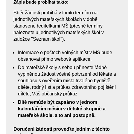
Zápis bude probíhat takto:
Sběr žádostí probíhá v tomto termínu na
jednotlivých mateřských školách v době
stanovené ředitelkami MŠ (přesné termíny
naleznete u jednotlivých mateřských škol v
záložce "Seznam škol").
Informace o počtech volných míst v MŠ bude
obsahovat přímo webová aplikace.
Do mateřské školy s sebou přineste řádně
vyplněnou žádost včetně potvrzení od lékaře a
souhlasu s ověřením místa trvalého bydliště
dítěte, rodný list a průkaz zdravotního pojištění
dítěte, Váš občanský průkaz.
Dítě nemůže být zapsáno v jednom
kalendářním měsíci v dětské skupině a
mateřské škole, a to ani postupně.
Doručení žádosti proveďte jedním z těchto