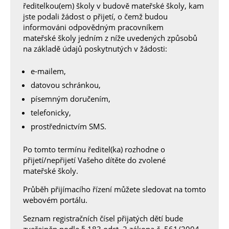
ředitelkou(em) školy v budově mateřské školy, kam
jste podali žádost o přijetí, o čemž budou
informováni odpovědným pracovníkem
mateřské školy jedním z níže uvedených způsobů
na základě údajů poskytnutých v žádosti:
e-mailem,
datovou schránkou,
písemným doručením,
telefonicky,
prostřednictvím SMS.
Po tomto termínu ředitel(ka) rozhodne o
přijetí/nepřijetí Vašeho dítěte do zvolené
mateřské školy.
Průběh přijímacího řízení můžete sledovat na tomto
webovém portálu.
Seznam registračních čísel přijatých dětí bude