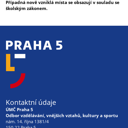
Případná nově vzniklá místa se obsazují v souladu se
školským zákonem.
Kontaktní údaje
ÚMČ Praha 5
Odbor vzdělávání, vnějších vztahů, kultury a sportu
nám. 14. října 1381/4
150 22 Praha 5