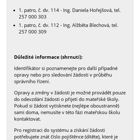
1. patro, č. dv. 114 - Ing. Daniela Hořejšová, tel.
257 000 303
1. patro, č. dv. 112 - Ing. Alžběta Blechová, tel.
257 000 309
Důležité informace (shrnutí):
Identifikátor si poznamenejte pro další případné
opravy nebo pro sledování žádosti v průběhu
správního řízení.
Opravy a změny v žádosti je možné provádět pouze
do odevzdání žádosti o přijetí do mateřské školy.
Pokud si žádost vytisknete (nejlépe oboustranně)
sami doma, nemusíte v této fázi mateřskou školu
kontaktovat.
Pro registraci do systému a získání žádosti
potřebujete znát číslo pojištěnce (dítěte), které je