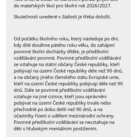
do mateřských škol pro školní rok 2026/2027.
Skutečnosti uvedené v žádosti je třeba doložit.
Od počátku školního roku, který následuje po dni,
kdy dítě dosáhne pátého roku věku, do zahájení
povinné školní docházky dítěte, je předškolní
vzdělávání povinné. Povinné předškolní vzdělávání
se vztahuje na státní občany České republiky, kteří
pobývají na území České republiky déle než 90 dnů,
a na občany jiného členského státu Evropské unie,
kteří na území České republiky pobývají déle než 90
dnů. Dále se povinné předškolní vzdělávání
vztahuje na jiné cizince, kteří jsou oprávněni
pobývat na území České republiky trvale nebo
přechodně po dobu delší než 90 dnů, a na
účastníky řízení o udělení mezinárodní ochrany.
Povinné předškolní vzdělávání se nevztahuje na
děti s hlubokým mentálním postižením.