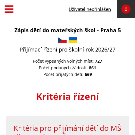
Přejít k hlavnímu obsahu
Uživatel nepřihlášen
0
Zápis dětí do mateřských škol - Praha 5
Čeština
Українська
Přijímací řízení pro školní rok 2026/27
Počet vypsaných volných míst:
727
Počet podaných žádostí:
861
Počet přijatých dětí:
669
Kritéria řízení
Kritéria pro přijímání dětí do MŠ