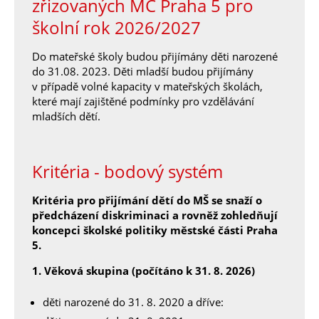
zřizovaných MČ Praha 5 pro
školní rok 2026/2027
Do mateřské školy budou přijímány děti narozené
do 31.08. 2023. Děti mladší budou přijímány
v případě volné kapacity v mateřských školách,
které mají zajištěné podmínky pro vzdělávání
mladších dětí.
Kritéria - bodový systém
Kritéria pro přijímání dětí do MŠ se snaží o
předcházení diskriminaci a rovněž zohledňují
koncepci školské politiky městské části Praha
5.
1. Věková skupina (počítáno k 31. 8. 2026)
děti narozené do 31. 8. 2020 a dříve: