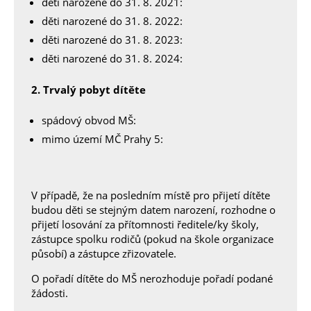
děti narozené do 31. 8. 2021:
děti narozené do 31. 8. 2022:
děti narozené do 31. 8. 2023:
děti narozené do 31. 8. 2024:
2. Trvalý pobyt dítěte
spádový obvod MŠ:
mimo území MČ Prahy 5:
V případě, že na posledním místě pro přijetí dítěte
budou děti se stejným datem narození, rozhodne o
přijetí losování za přítomnosti ředitele/ky školy,
zástupce spolku rodičů (pokud na škole organizace
působí) a zástupce zřizovatele.
O pořadí dítěte do MŠ nerozhoduje pořadí podané
žádosti.