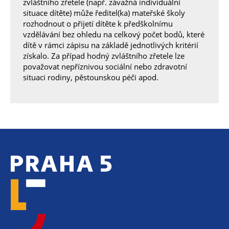
zvláštního zřetele (např. závažná individuální
situace dítěte) může ředitel(ka) mateřské školy
rozhodnout o přijetí dítěte k předškolnímu
vzdělávání bez ohledu na celkový počet bodů, které
dítě v rámci zápisu na základě jednotlivých kritérií
získalo. Za případ hodný zvláštního zřetele lze
považovat nepříznivou sociální nebo zdravotní
situaci rodiny, pěstounskou péči apod.