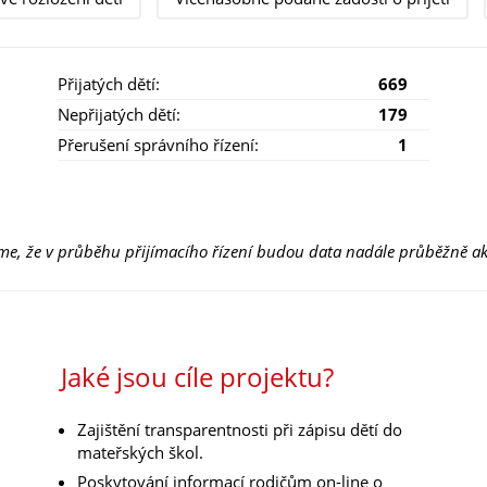
Přijatých dětí:
669
Nepřijatých dětí:
179
Přerušení správního řízení:
1
e, že v průběhu přijímacího řízení budou data nadále průběžně ak
Jaké jsou cíle projektu?
Zajištění transparentnosti při zápisu dětí do
mateřských škol.
Poskytování informací rodičům on-line o