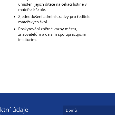
umístění jejich dítěte na čekací listině v
mateřské škole.
Zjednodušení administrativy pro ředitele
mateřských škol.
Poskytování zpětné vazby městu,
zřizovatelům a dalším spolupracujícím
institucím.
ktní údaje
Domů