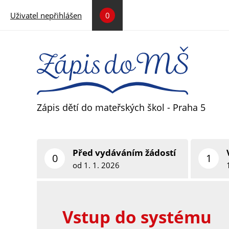
Přejít k hlavnímu obsahu
Uživatel nepřihlášen
0
Zápis dětí do mateřských škol - Praha 5
Před vydáváním žádostí
0
1
od 1. 1. 2026
Vstup do systému