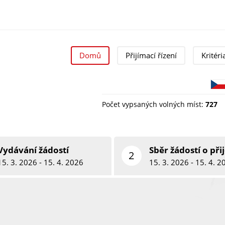
Domů
Přijímací řízení
Kritéri
Počet vypsaných volných míst:
727
Vydávání žádostí
Sběr žádostí o přij
2
15. 3. 2026 - 15. 4. 2026
15. 3. 2026 - 15. 4. 2