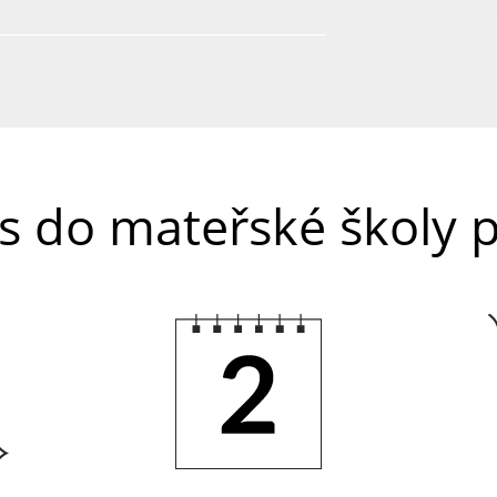
is do mateřské školy 
2.