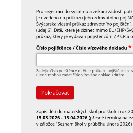
Pro registraci do systému a získání žádosti potře
je uvedeno na průkazu jeho zdravotního pojiště
Švýcarska vlastní průkaz zdravotního pojištění,
(údaj 6). Dítě, které je cizinec mimo EU/EHP/Š
průkaz, který je vydáván pojištěncům ZP ČR a ob
*
Číslo pojištěnce / Číslo vízového dokladu
Zadejte číslo pojištěnce-dítěte z průkazu pojištěnce zd
Cizinci mohou zadat číslo vízového dokladu dítěte.
Zápis dětí do mateřských škol pro školní rok 
15.03.2026 - 15.04.2026
(přesné termíny nalez
v záložce "Seznam škol v průběhu února 2026)