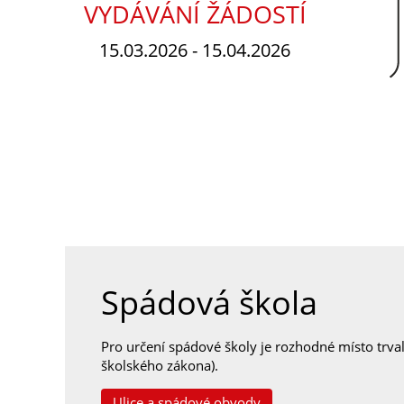
VYDÁVÁNÍ ŽÁDOSTÍ
15.03.2026 - 15.04.2026
Spádová škola
Pro určení spádové školy je rozhodné místo trval
školského zákona).
Ulice a spádové obvody