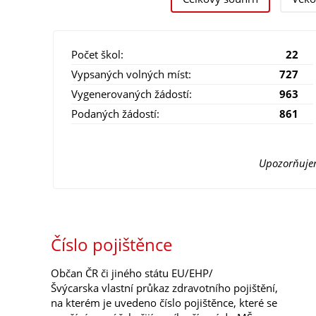
Počet škol:
22
Vypsaných volných míst:
727
Vygenerovaných žádostí:
963
Podaných žádostí:
861
Upozorňujem
Číslo pojištěnce
Občan ČR či jiného státu EU/EHP/
Švýcarska vlastní průkaz zdravotního pojištění,
na kterém je uvedeno číslo pojištěnce, které se